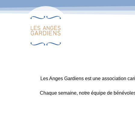
Les Anges Gardiens est une association carit
Chaque semaine, notre équipe de bénévoles s