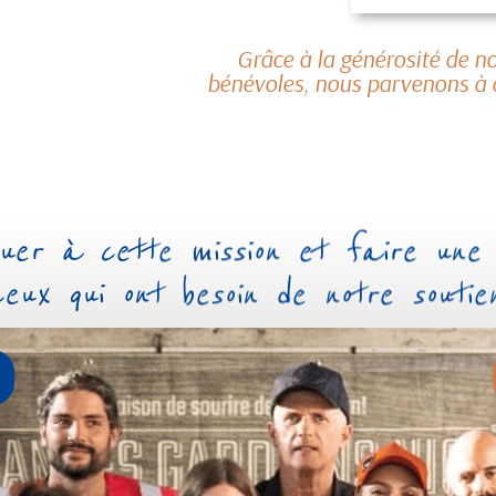
Grâce à la générosité de n
bénévoles, nous parvenons à 
uer à cette mission et faire une
ceux qui ont besoin de notre soutien