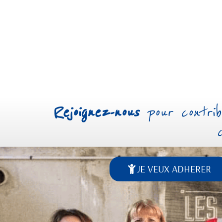
Rejoignez-nous
pour contrib
JE VEUX ADHERER