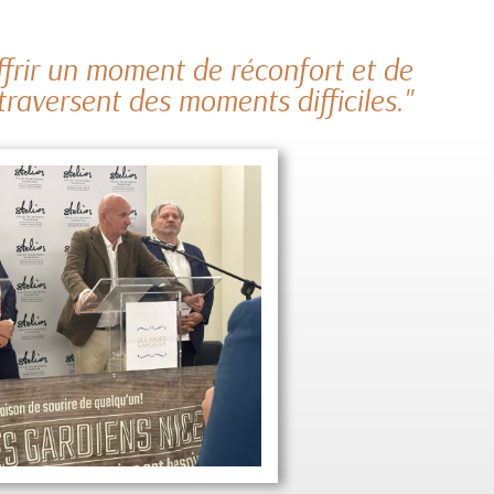
ffrir un moment de réconfort et de
traversent des moments difficiles."