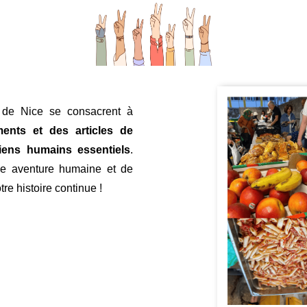
s de Nice se consacrent à
ents et des articles de
iens humains essentiels
.
le aventure humaine et de
tre histoire continue !