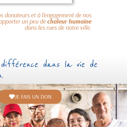
os donateurs et à l'engagement de nos
apporter un peu de
chaleur humaine
dans les rues de notre ville.
 différence dans la vie de
.
JE FAIS UN DON