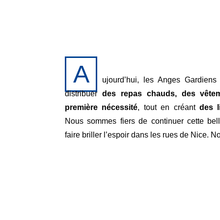
A
ujourd’hui, les Anges Gardien
distribuer
des repas chauds, des vêtem
première nécessité
, tout en créant
des l
Nous sommes fiers de continuer cette bel
faire briller l’espoir dans les rues de Nice. No