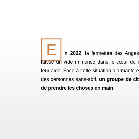
E
n 2022
, la fermeture des Ang
laissé un vide immense dans le cœur de c
leur aide. Face à cette situation alarmante e
des personnes sans-abri,
un groupe de ci
de prendre les choses en main
.